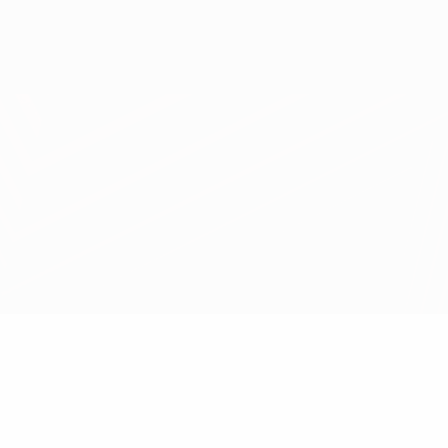
Consíguela