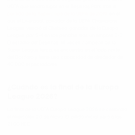
UEFA que tendrá lugar en el Beşiktaş Park tras el
partido de la Supercopa de la UEFA de 2019
, en el
que el Liverpool, ganador de la UEFA Champions
League, venció al Chelsea, ganador de la Europa
League, por 5-4 en los penaltis tras un empate 2-2.
El estadio del Beşiktaş, 16 veces campeón de la
Super League turca, se encuentra en el lado norte
del Bósforo y tiene una capacidad de alrededor de
40.000 espectadores.
¿Cuándo es la final de la Europa
League 2026?
La final de la UEFA Europa League 2026 se celebrará
el miércoles 20 de mayo. El pitido inicial será a las
21:00 HEC.