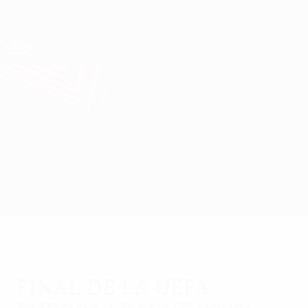
Saltar
al
contenido
UEFA Europa League oficial
Consíguela
principal
Resultados y estadísticas de fútbol en directo
UEFA Europa League
Freiburg vs Aston Villa
Resumen
Novedades
Información del partido
La final
Final de la UEFA