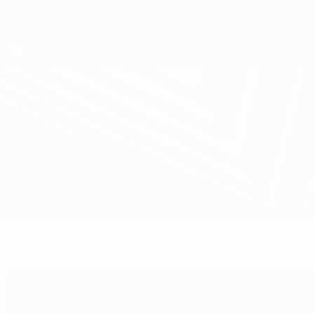
Saltar
al
contenido
UEFA Europa League oficial
principal
Resultados y estadísticas de fútbol en directo
UEFA Europa League
PAOK vs Celta
Resumen
Novedades
Información del partido