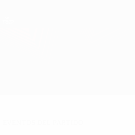
Saltar
al
contenido
UEFA Europa League oficial
Consíguela
principal
Resultados y estadísticas de fútbol en directo
UEFA Europa League
Lille vs Crvena Zvezda
Resumen
Novedades
Información del partido
Eventos del partido