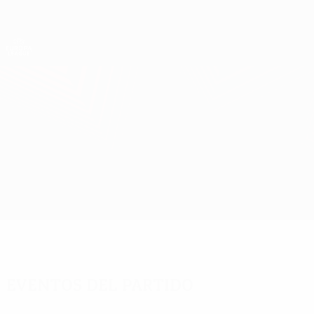
Saltar
al
contenido
UEFA Europa League oficial
Consíguela
principal
Resultados y estadísticas de fútbol en directo
UEFA Europa League
Milan vs Tottenham
Resumen
Novedades
Información del partido
Eventos del partido