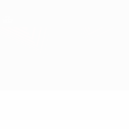
Saltar
al
contenido
UEFA Europa League oficial
Consíguela
principal
Resultados y estadísticas de fútbol en directo
UEFA Europa League
Mönchengladbach vs Twente
Resumen
Novedades
Información del partido