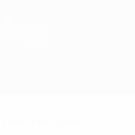
Saltar
al
contenido
UEFA Europa League oficial
Consíguela
principal
Resultados y estadísticas de fútbol en directo
UEFA Europa League
Köln vs Mönchengladbach
Resumen
Novedades
Información del partido
Eventos del partido