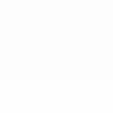
Saltar
al
contenido
UEFA Europa League oficial
Consíguela
principal
Resultados y estadísticas de fútbol en directo
UEFA Europa League
Mönchengladbach vs Twente
Resumen
Novedades
Información del partido
Eventos del partido