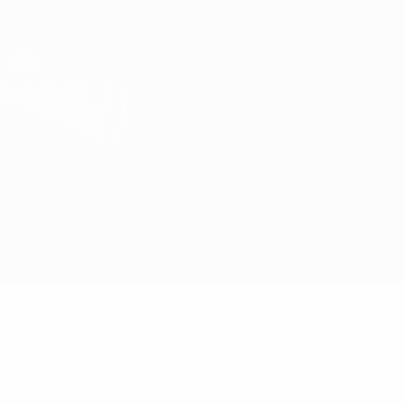
Saltar
al
contenido
UEFA Europa League oficial
Consíguela
principal
Resultados y estadísticas de fútbol en directo
UEFA Europa League
Club Brugge vs Hamburg
Resumen
Novedades
Información del partido