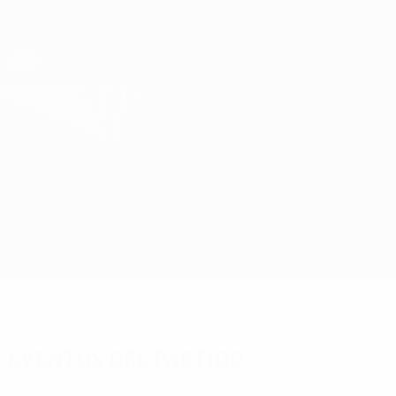
Saltar
al
contenido
UEFA Europa League oficial
Consíguela
principal
Resultados y estadísticas de fútbol en directo
UEFA Europa League
Barcelona vs Liverpool
Resumen
Novedades
Información del partido
Eventos del partido