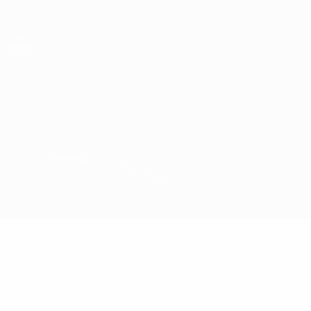
Saltar
al
contenido
principal
UEFA Champions League de Fútbol Sala
Resumen
Novedades
Información del partido
Viten Orsha vs Levante