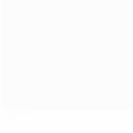
Palajacazzi
Aversa
0°