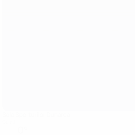
Sala Sporturilor Dunarea
Galati
0°