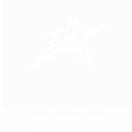
Palau Municipal d´Esports de Son Moix
Palma Mallorca
Árbitros