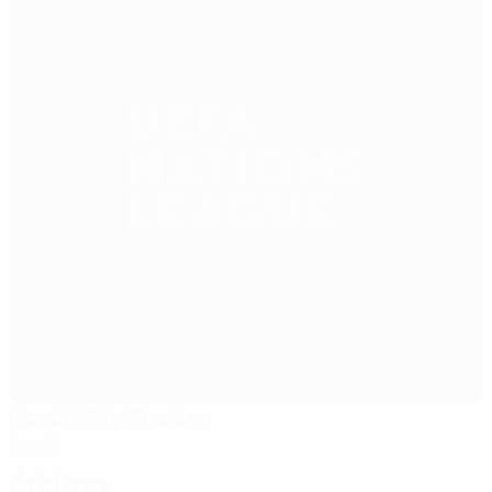
Cardiff City Stadium
Cardiff
Árbitros