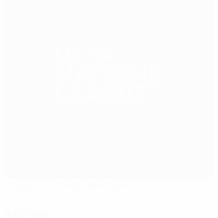
Estádio D. Afonso Henriques
Guimarães
Árbitros