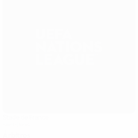
Stade de France
Saint-Denis
Árbitros