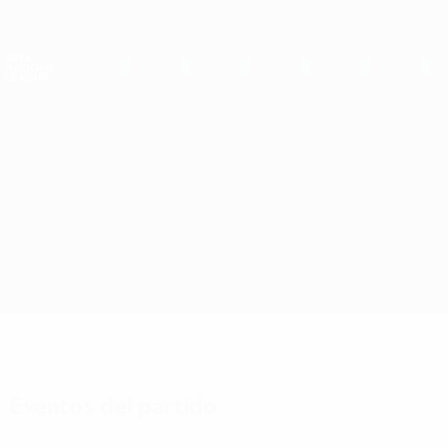
Saltar
al
contenido
Nations League y EURO Femenina
Consíguela
principal
Resultados y estadísticas de fútbol en directo
UEFA Nations League
Estonia vs San Marino
Resumen
Novedades
Información del partido
Eventos del partido