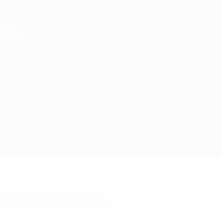
Saltar
al
contenido
Nations League y EURO Femenina
Consíguela
principal
Resultados y estadísticas de fútbol en directo
UEFA Nations League
Bulgaria vs Georgia
Resumen
Novedades
Información del partido
Eventos del partido