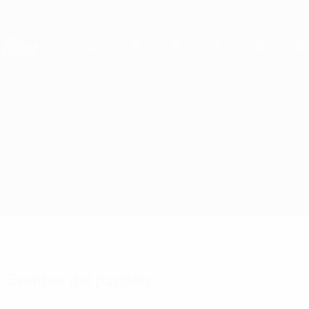
Saltar
al
contenido
Nations League y EURO Femenina
Consíguela
principal
Resultados y estadísticas de fútbol en directo
UEFA Nations League
Italia vs Hungría
Resumen
Novedades
Información del partido
Eventos del partido