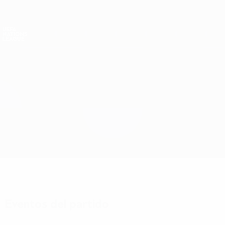
Saltar
al
contenido
Nations League y EURO Femenina
Consíguela
principal
Resultados y estadísticas de fútbol en directo
UEFA Nations League
Hungría vs Países Bajos
Resumen
Novedades
Información del partido
Eventos del partido