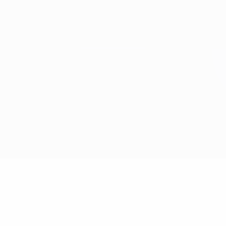
Consíguela