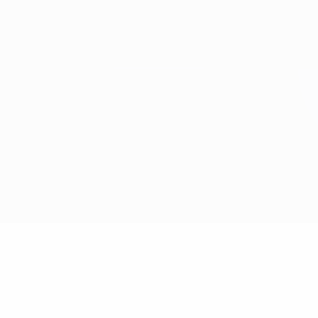
Consíguela