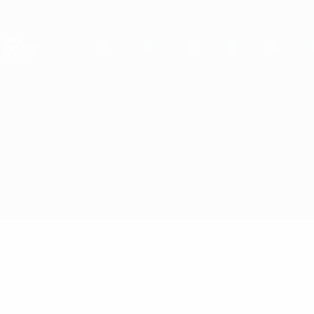
Saltar
al
contenido
Nations League y EURO Femenina
principal
Resultados y estadísticas de fútbol en directo
UEFA Nations League
Albania vs San Marino
Novedades
Grupo
Información del partido