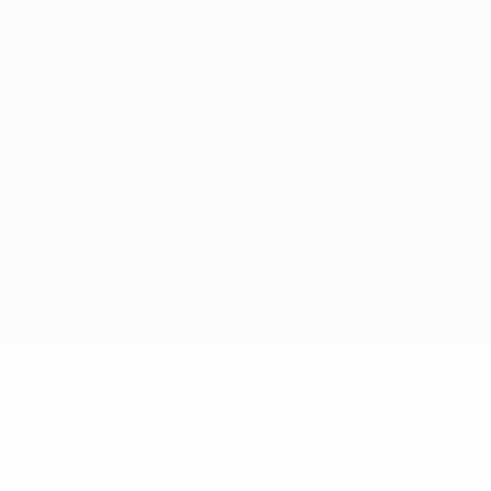
Consíguela