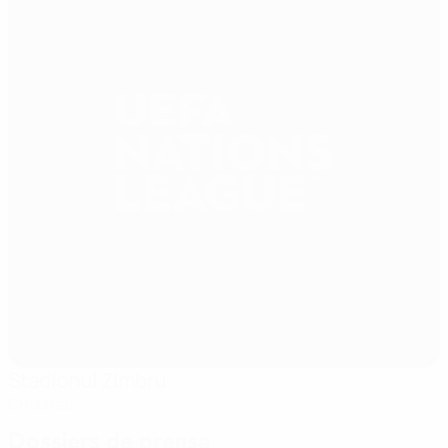
Stadionul Zimbru
Chisinau
Dossiers de prensa