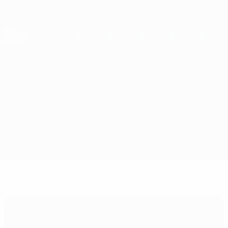
Saltar
al
contenido
Nations League y EURO Femenina
Consíguela
principal
Resultados y estadísticas de fútbol en directo
UEFA Nations League
Moldavia vs Eslovaquia
Novedades
Grupo
Información del partido