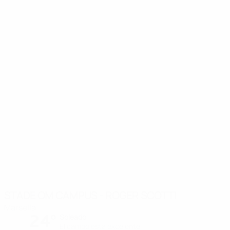
STADE OM CAMPUS - ROGER SCOTTI
Marsella
24°
Soleado
El campo está excelente