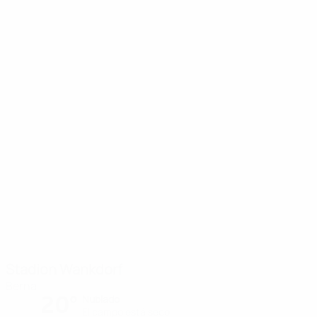
Stadion Wankdorf
Berna
20°
Nublado
El campo está seco