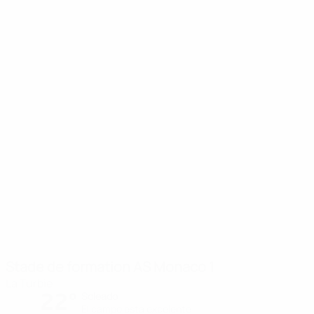
Stade de formation AS Monaco 1
La Turbie
22°
Soleado
El campo está excelente