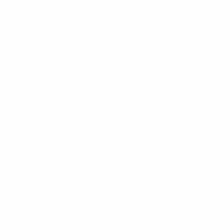
Meadow Park
Borehamwood
15°
Parcialmente nublado
El campo está suave