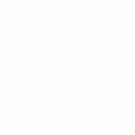
Ataque
Distribución
Defensa
Portería