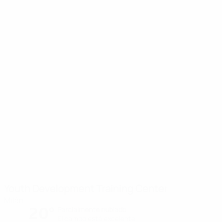
Youth Development Training Center
Milán
20°
Parcialmente nublado
El campo está excelente