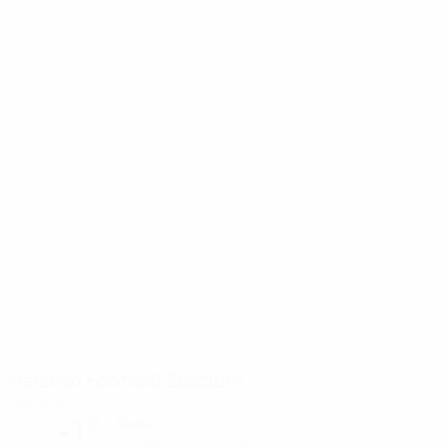
Helsinki Football Stadium
Helsinki
-1°
Niebla
El campo está excelente