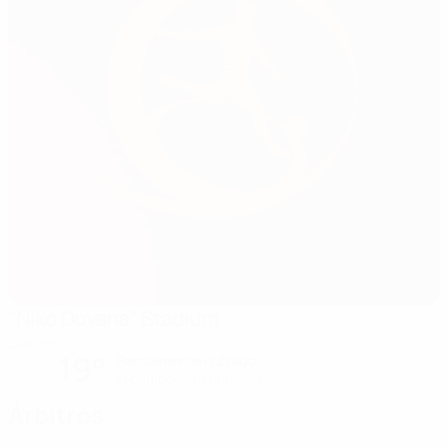
"Niko Dovana" Stadium
Durrës
19°
Parcialmente nublado
El campo está húmedo
Árbitros