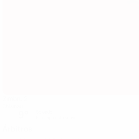
Zimbru 2
Chisinau
9°
Soleado
El campo está suave
Árbitros