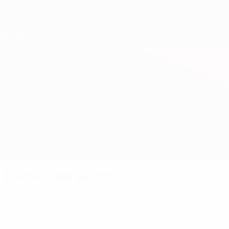
Saltar
al
contenido
principal
Europeo sub-17 de la UEFA
Austria vs Kazajstán
Resumen
Novedades
Información del partido
Eventos del partido