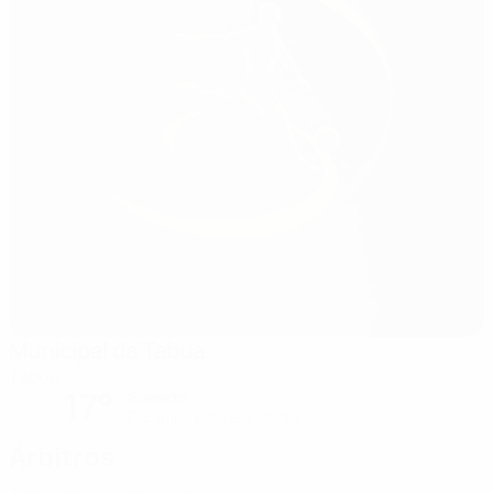
Municipal da Tabua
Tábua
17°
Soleado
El campo está excelente
Árbitros