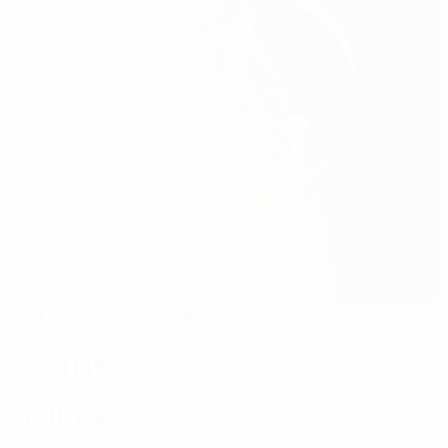
Stal Stalowa Wola Stadium
Stalowa Wola
10°
Nublado
El campo está excelente
Árbitros