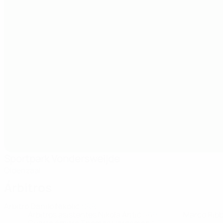
Sportpark Vondersweijde
Oldenzaal
Árbitros
Árbitro
Danilo Nikolić
SRB
Árbitros asistentes
Nikola Antić
SRB
Marco Rib