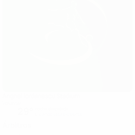
Anghel Iordanescu Stadium
Voluntari
29°
noche despejada
El campo está excelente
Árbitros