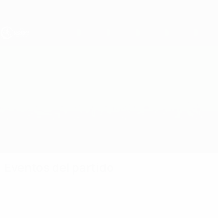
Saltar
al
contenido
principal
Europeo sub-19 de la UEFA
Ucrania vs Kazajstán
Resumen
Novedades
Información del partido
Eventos del partido