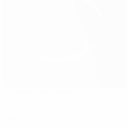
Nogometni stadion "Varteks"
Varaždin
7°
Nublado
El campo está seco
Árbitros