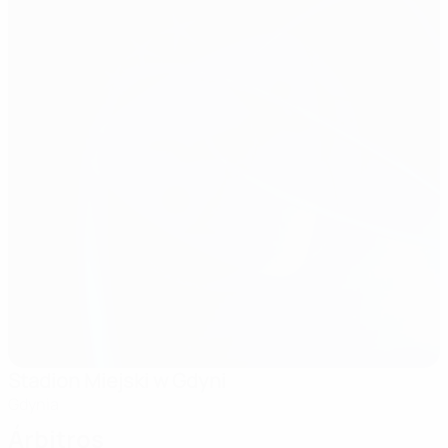
Stadion Miejski w Gdyni
Gdynia
Árbitros