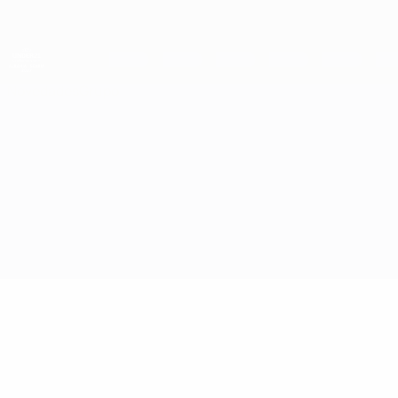
Saltar
al
contenido
principal
Campeonato de Europa Sub-21 de la UEFA
Novedades
Grupo
Inglaterra vs Kazajstán