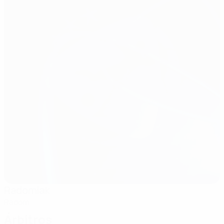
Radomiak
Radom
Árbitros