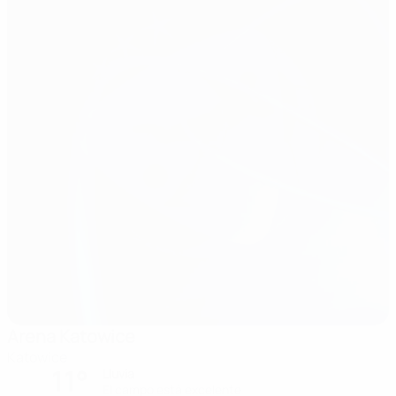
Arena Katowice
Katowice
11°
Lluvia
El campo está excelente