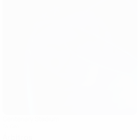
Centenary Stadium
Ta' Qali
Árbitros