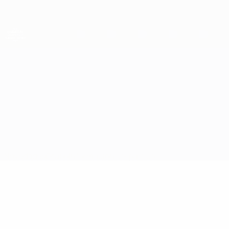
Saltar
al
contenido
principal
Campeonato de Europa Sub-21 de la UEFA
Eslovenia vs Noruega
Novedades
Grupo
Información del partido