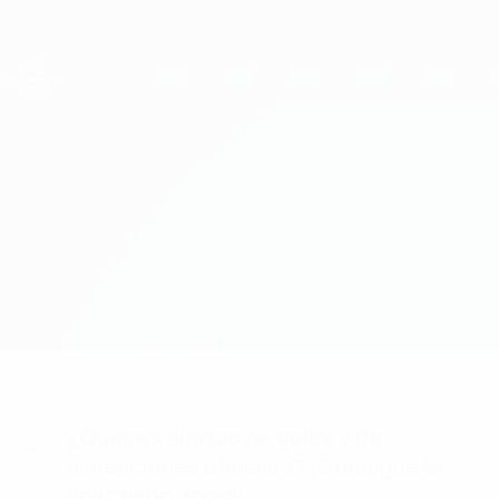
Saltar
al
contenido
UEFA Women's Champions League
Consíguela
principal
Resultados y estadísticas de fútbol en directo
UEFA Women's Champions League
NSA Sofia vs Crusaders
Resumen
Información del partido
¿Quieres alertas de goles y de
alineaciones oficiales? ¡Consigue la
aplicación ahora!