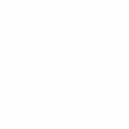
Consigue la app
Ahora no
Eventos del partido