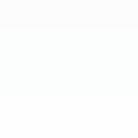
Consíguela