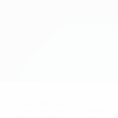
Saltar
al
contenido
UEFA Women's Champions League
Consíguela
principal
Resultados y estadísticas de fútbol en directo
UEFA Women's Champions League
Man City vs OL Lyonnes
Resumen
Novedades
Información del partido
¿Quieres alertas de goles y de
alineaciones oficiales? ¡Consigue la
aplicación ahora!